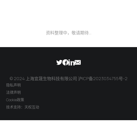
资料整理中，敬请期待...
© 2024 上海宜晟生物科技有限公司
沪ICP备2023034755号-2
隐私声明
法律声明
Cookie政策
技术支持：天权互动