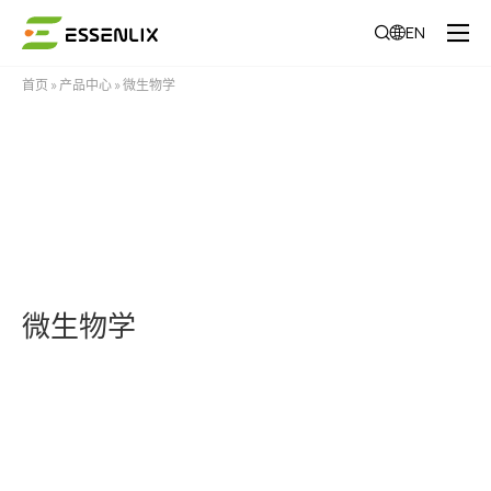
EN
首页
»
产品中心
»
微生物学
微生物学